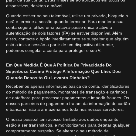
dispositivos, desktop e móvel.
Quando estiver no seu telemóvel, utilize um privado, bloqueie o
ecrã e termine a sessão quando terminar. Para manter a sua
conta segura, utilize uma palavra-passe única e ative a
autenticação de dois fatores (FA) se estiver disponível. Além
disso, contacte o Apoio imediatamente se suspeitar que alguém
está a iniciar sessão a partir de um dispositivo diferente;
podemos congelar a conta para proteger o seu €.
Em Que Medida É Que A Política De Privacidade Do
Superboss Casino Protege A Informação Que Lhes Dou
Quando Deposito Ou Levanto Dinheiro?
Recebemos apenas informação básica da conta, identificadores
do método de pagamento, montantes de transação e carimbos
de data/hora para processar pagamentos e impedir fraudes. Os
nossos parceiros de pagamento tratam da informação do cartão
e bancária; não a armazenamos toda nos nossos servidores.
O nosso pessoal tem acesso limitado aos dados enquanto
estão a ser transmitidos, e monitorizamos para detetar qualquer
comportamento suspeito. Se alterar o seu método de