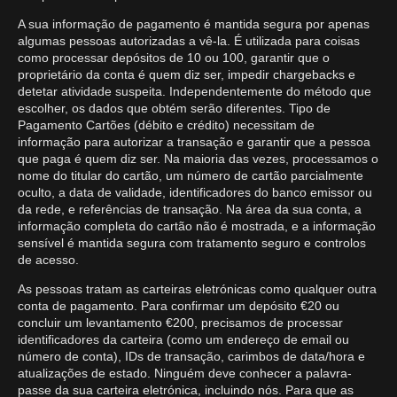
A sua informação de pagamento é mantida segura por apenas
algumas pessoas autorizadas a vê-la. É utilizada para coisas
como processar depósitos de 10 ou 100, garantir que o
proprietário da conta é quem diz ser, impedir chargebacks e
detetar atividade suspeita. Independentemente do método que
escolher, os dados que obtém serão diferentes. Tipo de
Pagamento Cartões (débito e crédito) necessitam de
informação para autorizar a transação e garantir que a pessoa
que paga é quem diz ser. Na maioria das vezes, processamos o
nome do titular do cartão, um número de cartão parcialmente
oculto, a data de validade, identificadores do banco emissor ou
da rede, e referências de transação. Na área da sua conta, a
informação completa do cartão não é mostrada, e a informação
sensível é mantida segura com tratamento seguro e controlos
de acesso.
As pessoas tratam as carteiras eletrónicas como qualquer outra
conta de pagamento. Para confirmar um depósito €20 ou
concluir um levantamento €200, precisamos de processar
identificadores da carteira (como um endereço de email ou
número de conta), IDs de transação, carimbos de data/hora e
atualizações de estado. Ninguém deve conhecer a palavra-
passe da sua carteira eletrónica, incluindo nós. Para que as