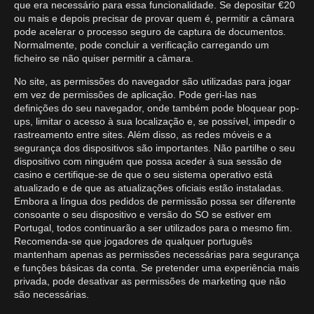
que era necessário para essa funcionalidade. Se depositar €20
ou mais e depois precisar de provar quem é, permitir a câmara
pode acelerar o processo seguro de captura de documentos.
Normalmente, pode concluir a verificação carregando um
ficheiro se não quiser permitir a câmara.
No site, as permissões do navegador são utilizadas para jogar
em vez de permissões de aplicação. Pode geri-las nas
definições do seu navegador, onde também pode bloquear pop-
ups, limitar o acesso à sua localização e, se possível, impedir o
rastreamento entre sites. Além disso, as redes móveis e a
segurança dos dispositivos são importantes. Não partilhe o seu
dispositivo com ninguém que possa aceder à sua sessão de
casino e certifique-se de que o seu sistema operativo está
atualizado e de que as atualizações oficiais estão instaladas.
Embora a língua dos pedidos de permissão possa ser diferente
consoante o seu dispositivo e versão do SO se estiver em
Portugal, todos continuarão a ser utilizados para o mesmo fim.
Recomenda-se que jogadores de qualquer português
mantenham apenas as permissões necessárias para segurança
e funções básicas da conta. Se pretender uma experiência mais
privada, pode desativar as permissões de marketing que não
são necessárias.