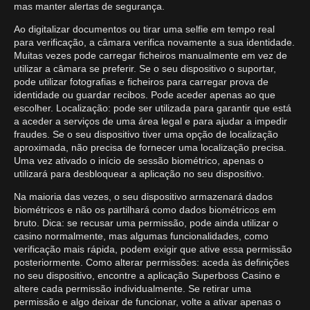
mas manter alertas de segurança.
Ao digitalizar documentos ou tirar uma selfie em tempo real
para verificação, a câmara verifica novamente a sua identidade.
Muitas vezes pode carregar ficheiros manualmente em vez de
utilizar a câmara se preferir. Se o seu dispositivo o suportar,
pode utilizar fotografias e ficheiros para carregar prova de
identidade ou guardar recibos. Pode aceder apenas ao que
escolher. Localização: pode ser utilizada para garantir que está
a aceder a serviços de uma área legal e para ajudar a impedir
fraudes. Se o seu dispositivo tiver uma opção de localização
aproximada, não precisa de fornecer uma localização precisa.
Uma vez ativado o início de sessão biométrico, apenas o
utilizará para desbloquear a aplicação no seu dispositivo.
Na maioria das vezes, o seu dispositivo armazenará dados
biométricos e não os partilhará como dados biométricos em
bruto. Dica: se recusar uma permissão, pode ainda utilizar o
casino normalmente, mas algumas funcionalidades, como
verificação mais rápida, podem exigir que ative essa permissão
posteriormente. Como alterar permissões: aceda às definições
no seu dispositivo, encontre a aplicação Superboss Casino e
altere cada permissão individualmente. Se retirar uma
permissão e algo deixar de funcionar, volte a ativar apenas o