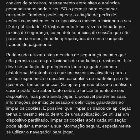
cookies de terceiros, rastreamento entre sites e anúncios
personalizados onde o seu SO o permitir para evitar ser
rastreado. Também pode impedir a criação de perfis de
anúncios persistentes em dispositivos móveis reiniciando o seu
ID de publicidade. O rastreamento é por vezes efetuado por
razões de segurança, como detetar inícios de sessão que não
parecem corretos, impedir apropriações de conta e impedir
fraudes de pagamento.
Pode ainda utilizar estas medidas de segurança mesmo que
não permita que os profissionais de marketing o rastreiem. Isto
deve-se ao facto de protegerem tanto o jogador como a
plataforma. Mantenha os cookies essenciais ativados para a
melhor experiência e desative os cookies de marketing se não
quiser ver tantos anúncios. Se optar por não utilizar a análise, o
casino pode não saber tanto sobre o funcionamento do seu
dispositivo, mas pode ainda jogar. É possível perder as suas
informações de início de sessão e definições guardadas ao
limpar os cookies. É possível que limpar os dados da aplicação
tenha o mesmo efeito dentro de uma aplicação. Se utilizar um
dispositivo partilhado, limpar os cookies após cada utilização
pode ajudar a manter a sua informação segura, especialmente
se utilizar o navegador para jogar.