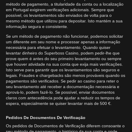
método de pagamento, a titularidade da conta ou a localização
em Portugal exigirem verificações adicionais. Sempre que
possível, os levantamentos são enviados de volta para o
mesmo método que utilizou para depositar. Isto mantém a sua
informação segura e consistente.
Se um método de pagamento não funcionar, podemos solicitar
um diferente em seu nome e processar apenas a informação
necessária para efetuar o levantamento. Quando quiser
levantar dinheiro do Superboss Casino, podem pedir-lhe que
prove quem é antes do seu primeiro levantamento ou sempre
que houver atividade na sua conta que exija mais verificações.
Isto serve para garantir que os levantamentos são seguros e
legais. Fraudes e chargebacks são menos prováveis quando os
pagamentos são verificados. Se pedir ao casino para reter o
seu levantamento até receber a documentação necessária e
aprová-lo, podem fazê-lo. Se possível, enviar documentos
claros com antecedência pode ajudar a reduzir os tempos de
espera, especialmente se quiser levantar mais de 500 €.
Pedidos De Documentos De Verificação
Os pedidos de Documentos de Verificação diferem consoante o
seu método de pagamento, o histórico da sua conta e onde