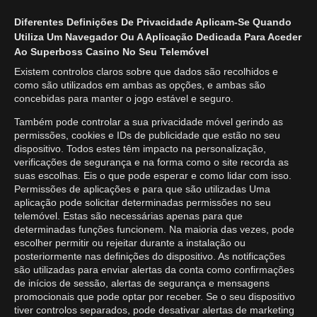
Diferentes Definições De Privacidade Aplicam-Se Quando
Utiliza Um Navegador Ou A Aplicação Dedicada Para Aceder
Ao Superboss Casino No Seu Telemóvel
Existem controlos claros sobre que dados são recolhidos e
como são utilizados em ambas as opções, e ambas são
concebidas para manter o jogo estável e seguro.
Também pode controlar a sua privacidade móvel gerindo as
permissões, cookies e IDs de publicidade que estão no seu
dispositivo. Todos estes têm impacto na personalização,
verificações de segurança e na forma como o site recorda as
suas escolhas. Eis o que pode esperar e como lidar com isso.
Permissões de aplicações e para que são utilizadas Uma
aplicação pode solicitar determinadas permissões no seu
telemóvel. Estas são necessárias apenas para que
determinadas funções funcionem. Na maioria das vezes, pode
escolher permitir ou rejeitar durante a instalação ou
posteriormente nas definições do dispositivo. As notificações
são utilizadas para enviar alertas da conta como confirmações
de inícios de sessão, alertas de segurança e mensagens
promocionais que pode optar por receber. Se o seu dispositivo
tiver controlos separados, pode desativar alertas de marketing