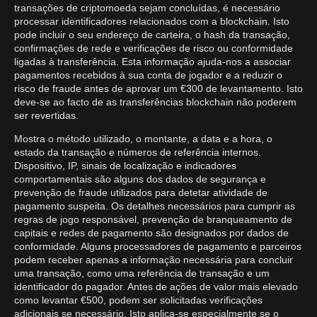
transações de criptomoeda sejam concluídas, é necessário
processar identificadores relacionados com a blockchain. Isto
pode incluir o seu endereço de carteira, o hash da transação,
confirmações de rede e verificações de risco ou conformidade
ligadas à transferência. Esta informação ajuda-nos a associar
pagamentos recebidos à sua conta de jogador e a reduzir o
risco de fraude antes de aprovar um €300 de levantamento. Isto
deve-se ao facto de as transferências blockchain não poderem
ser revertidas.
Mostra o método utilizado, o montante, a data e a hora, o
estado da transação e números de referência internos.
Dispositivo, IP, sinais de localização e indicadores
comportamentais são alguns dos dados de segurança e
prevenção de fraude utilizados para detetar atividade de
pagamento suspeita. Os detalhes necessários para cumprir as
regras de jogo responsável, prevenção de branqueamento de
capitais e redes de pagamento são designados por dados de
conformidade. Alguns processadores de pagamento e parceiros
podem receber apenas a informação necessária para concluir
uma transação, como uma referência de transação e um
identificador do pagador. Antes de ações de valor mais elevado
como levantar €500, podem ser solicitadas verificações
adicionais se necessário. Isto aplica-se especialmente se o