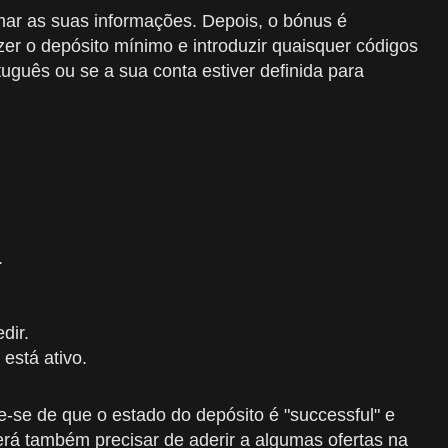
rmar as suas informações. Depois, o bónus é
zer o depósito mínimo e introduzir quaisquer códigos
guês ou se a sua conta estiver definida para
.
dir.
 está ativo.
ue-se de que o estado do depósito é "successful" e
rá também precisar de aderir a algumas ofertas na