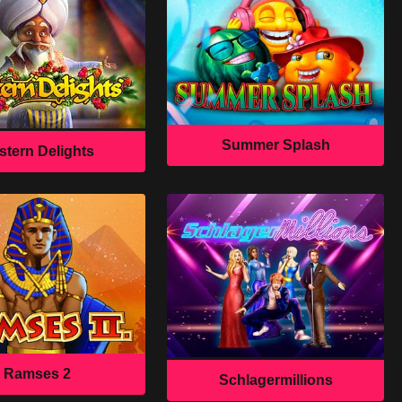
Summer Splash
stern Delights
Ramses 2
Schlagermillions