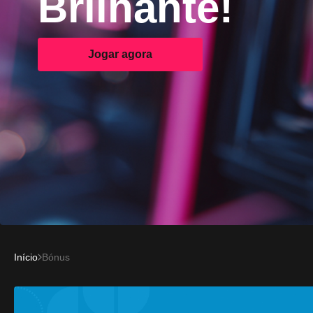
Brilhante!
Jogar agora
Início
Bónus