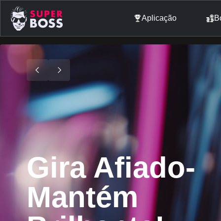
Aplicação
B
Gira Afiado-
Mantém