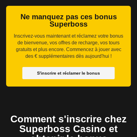
Ne manquez pas ces bonus
Superboss
Inscrivez-vous maintenant et réclamez votre bonus
de bienvenue, vos offres de recharge, vos tours
gratuits et plus encore. Commencez à jouer avec
des € supplémentaires dès aujourd'hui !
S'inscrire et réclamer le bonus
Comment s'inscrire chez
Superboss Casino et