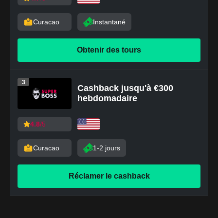
Curacao
Instantané
Obtenir des tours
3
Cashback jusqu'à €300
hebdomadaire
4.8
/5
Curacao
1-2 jours
Réclamer le cashback