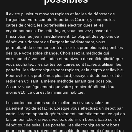
Il existe plusieurs moyens rapides et faciles de déposer de
l'argent sur votre compte Superboss Casino, y compris les
cartes de crédit, les portefeuilles électroniques et les
cryptomonnaies. De cette façon, vous pouvez passer de
l'inscription au jeu immédiatement. La plupart des options de
dépôt vous donnent de l'argent immédiatement, vous
permettant de commencer à utiliser les promotions disponibles
dès que votre solde change. Choisissez la méthode qui
correspond à vos habitudes et au niveau de confidentialité que
vous souhaitez : les cartes bancaires sont faciles à utiliser, les
portefeuilles électroniques sont rapides, et la crypto est flexible.
Pour éviter les problèmes plus tard, essayez de déposer et de
retirer en utilisant la même méthode autant que possible.
Assurez-vous également que votre premier dépôt est d'au
moins €10, ce qui est le minimum habituel.
Les cartes bancaires sont excellentes si vous voulez un
paiement rapide et facile. Lorsque vous effectuez un dépôt par
carte, l'argent apparaît généralement immédiatement, ce qui en
fait un bon choix si vous voulez obtenir un bonus basé sur un
dépôt tout de suite. Les portefeuilles électroniques sont bons
pour les joueurs qui veulent un solde de paiement séparé et un