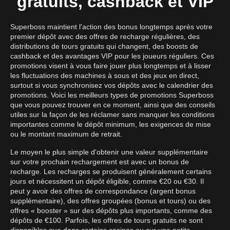
gratuits, cashback et VIP
Superboss maintient l'action des bonus longtemps après votre
premier dépôt avec des offres de recharge régulières, des
distributions de tours gratuits qui changent, des boosts de
cashback et des avantages VIP pour les joueurs réguliers. Ces
promotions visent à vous faire jouer plus longtemps et à lisser
les fluctuations des machines à sous et des jeux en direct,
surtout si vous synchronisez vos dépôts avec le calendrier des
promotions. Voici les meilleurs types de promotions Superboss
que vous pouvez trouver en ce moment, ainsi que des conseils
utiles sur la façon de les réclamer sans manquer les conditions
importantes comme le dépôt minimum, les exigences de mise
ou le montant maximum de retrait.
Le moyen le plus simple d'obtenir une valeur supplémentaire
sur votre prochain rechargement est avec un bonus de
recharge. Les recharges se produisent généralement certains
jours et nécessitent un dépôt éligible, comme €20 ou €30. Il
peut y avoir des offres de correspondance (argent bonus
supplémentaire), des offres groupées (bonus et tours) ou des
offres « booster » sur des dépôts plus importants, comme des
dépôts de €100. Parfois, les offres de tours gratuits ne sont