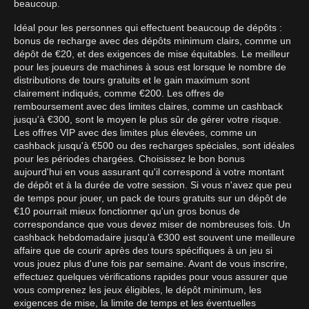
beaucoup.
Idéal pour les personnes qui effectuent beaucoup de dépôts :
bonus de recharge avec des dépôts minimum clairs, comme un
dépôt de €20, et des exigences de mise équitables. Le meilleur
pour les joueurs de machines à sous est lorsque le nombre de
distributions de tours gratuits et le gain maximum sont
clairement indiqués, comme €200. Les offres de
remboursement avec des limites claires, comme un cashback
jusqu'à €300, sont le moyen le plus sûr de gérer votre risque.
Les offres VIP avec des limites plus élevées, comme un
cashback jusqu'à €500 ou des recharges spéciales, sont idéales
pour les périodes chargées. Choisissez le bon bonus
aujourd'hui en vous assurant qu'il correspond à votre montant
de dépôt et à la durée de votre session. Si vous n'avez que peu
de temps pour jouer, un pack de tours gratuits sur un dépôt de
€10 pourrait mieux fonctionner qu'un gros bonus de
correspondance que vous devez miser de nombreuses fois. Un
cashback hebdomadaire jusqu'à €300 est souvent une meilleure
affaire que de courir après des tours spécifiques à un jeu si
vous jouez plus d'une fois par semaine. Avant de vous inscrire,
effectuez quelques vérifications rapides pour vous assurer que
vous comprenez les jeux éligibles, le dépôt minimum, les
exigences de mise, la limite de temps et les éventuelles