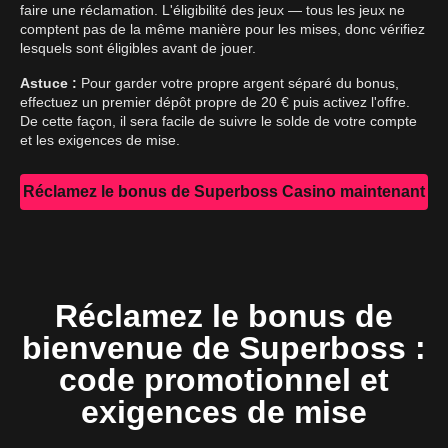
faire une réclamation. L'éligibilité des jeux — tous les jeux ne
comptent pas de la même manière pour les mises, donc vérifiez
lesquels sont éligibles avant de jouer.
Astuce :
Pour garder votre propre argent séparé du bonus,
effectuez un premier dépôt propre de 20 € puis activez l'offre.
De cette façon, il sera facile de suivre le solde de votre compte
et les exigences de mise.
Réclamez le bonus de Superboss Casino maintenant
Réclamez le bonus de
bienvenue de Superboss :
code promotionnel et
exigences de mise