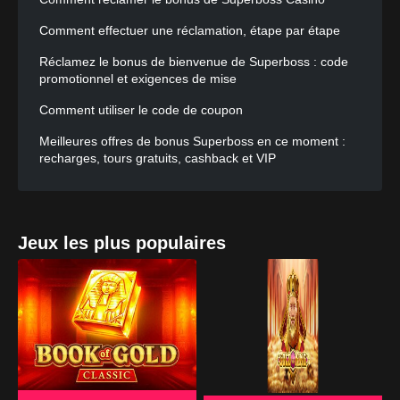
Comment effectuer une réclamation, étape par étape
Réclamez le bonus de bienvenue de Superboss : code
promotionnel et exigences de mise
Comment utiliser le code de coupon
Meilleures offres de bonus Superboss en ce moment :
recharges, tours gratuits, cashback et VIP
Comment s'inscrire chez Superboss Casino et obtenir le
bonus
Jeux sur lesquels vous pouvez miser
Jeux les plus populaires
Règle de mise maximale
Limite de temps
Méthodes de dépôt possibles
Le dépôt minimum pour obtenir un bonus Superboss
Instructions étape par étape pour le retrait