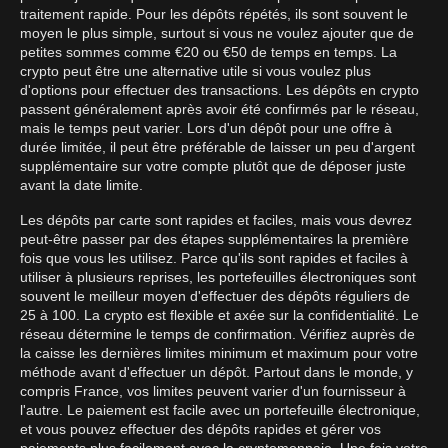
traitement rapide. Pour les dépôts répétés, ils sont souvent le
moyen le plus simple, surtout si vous ne voulez ajouter que de
petites sommes comme €20 ou €50 de temps en temps. La
crypto peut être une alternative utile si vous voulez plus
d'options pour effectuer des transactions. Les dépôts en crypto
passent généralement après avoir été confirmés par le réseau,
mais le temps peut varier. Lors d'un dépôt pour une offre à
durée limitée, il peut être préférable de laisser un peu d'argent
supplémentaire sur votre compte plutôt que de déposer juste
avant la date limite.
Les dépôts par carte sont rapides et faciles, mais vous devrez
peut-être passer par des étapes supplémentaires la première
fois que vous les utilisez. Parce qu'ils sont rapides et faciles à
utiliser à plusieurs reprises, les portefeuilles électroniques sont
souvent le meilleur moyen d'effectuer des dépôts réguliers de
25 à 100. La crypto est flexible et axée sur la confidentialité. Le
réseau détermine le temps de confirmation. Vérifiez auprès de
la caisse les dernières limites minimum et maximum pour votre
méthode avant d'effectuer un dépôt. Partout dans le monde, y
compris France, vos limites peuvent varier d'un fournisseur à
l'autre. Le paiement est facile avec un portefeuille électronique,
et vous pouvez effectuer des dépôts rapides et gérer vos