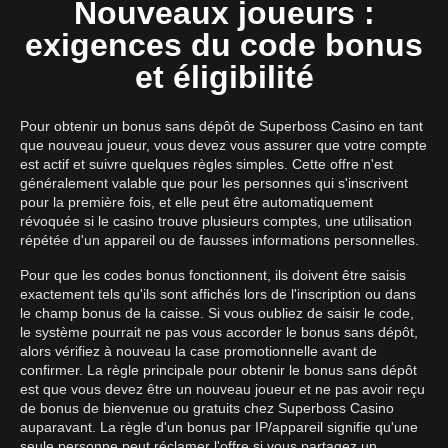
Nouveaux joueurs :
exigences du code bonus
et éligibilité
Pour obtenir un bonus sans dépôt de Superboss Casino en tant
que nouveau joueur, vous devez vous assurer que votre compte
est actif et suivre quelques règles simples. Cette offre n'est
généralement valable que pour les personnes qui s'inscrivent
pour la première fois, et elle peut être automatiquement
révoquée si le casino trouve plusieurs comptes, une utilisation
répétée d'un appareil ou de fausses informations personnelles.
Pour que les codes bonus fonctionnent, ils doivent être saisis
exactement tels qu'ils sont affichés lors de l'inscription ou dans
le champ bonus de la caisse. Si vous oubliez de saisir le code,
le système pourrait ne pas vous accorder le bonus sans dépôt,
alors vérifiez à nouveau la case promotionnelle avant de
confirmer. La règle principale pour obtenir le bonus sans dépôt
est que vous devez être un nouveau joueur et ne pas avoir reçu
de bonus de bienvenue ou gratuits chez Superboss Casino
auparavant. La règle d'un bonus par IP/appareil signifie qu'une
seule personne peut réclamer l'offre si vous partagez un