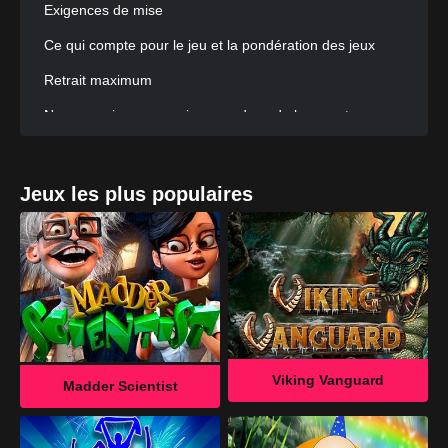
Exigences de mise
Ce qui compte pour le jeu et la pondération des jeux
Retrait maximum
Nouveaux joueurs : exigences du code bonus et
éligibilité
Comment s'inscrire et vérifier rapidement votre compte
Superboss Casino
Jeux les plus populaires
Les bonus sont affectés par les dépôts minimums, les
dépôts maximums et les règles bancaires
Cartes, portefeuilles électroniques et cryptomonnaies :
lequel choisir ?
Viking Vanguard
Madder Scientist