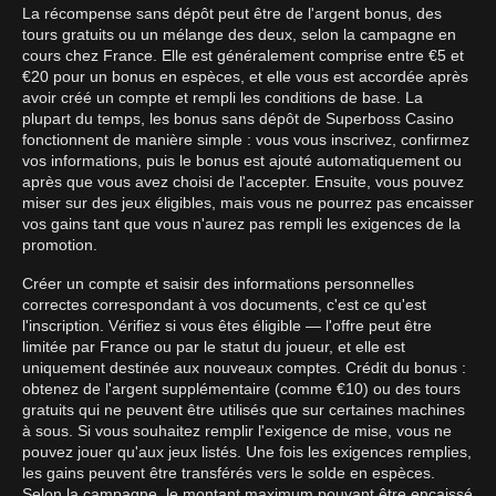
La récompense sans dépôt peut être de l'argent bonus, des
tours gratuits ou un mélange des deux, selon la campagne en
cours chez France. Elle est généralement comprise entre €5 et
€20 pour un bonus en espèces, et elle vous est accordée après
avoir créé un compte et rempli les conditions de base. La
plupart du temps, les bonus sans dépôt de Superboss Casino
fonctionnent de manière simple : vous vous inscrivez, confirmez
vos informations, puis le bonus est ajouté automatiquement ou
après que vous avez choisi de l'accepter. Ensuite, vous pouvez
miser sur des jeux éligibles, mais vous ne pourrez pas encaisser
vos gains tant que vous n'aurez pas rempli les exigences de la
promotion.
Créer un compte et saisir des informations personnelles
correctes correspondant à vos documents, c'est ce qu'est
l'inscription. Vérifiez si vous êtes éligible — l'offre peut être
limitée par France ou par le statut du joueur, et elle est
uniquement destinée aux nouveaux comptes. Crédit du bonus :
obtenez de l'argent supplémentaire (comme €10) ou des tours
gratuits qui ne peuvent être utilisés que sur certaines machines
à sous. Si vous souhaitez remplir l'exigence de mise, vous ne
pouvez jouer qu'aux jeux listés. Une fois les exigences remplies,
les gains peuvent être transférés vers le solde en espèces.
Selon la campagne, le montant maximum pouvant être encaissé