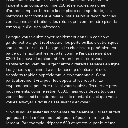
l'argent à un compte comme €50 et ne voulez pas créer
d'autres comptes. Lorsque la simplicité est importante, ces
méthodes fonctionnent le mieux, mais selon la façon dont les
vérifications sont traitées, les retraits peuvent prendre plus de
temps que d'autres méthodes.
Lorsque vous voulez payer rapidement dans un casino et
garder votre argent réel séparé, les portefeuilles électroniques
sont le meilleur choix. Les gens les choisissent généralement
parce qu'ils facilitent les retraits, comme l'encaissement de
€200. Ils peuvent également être un bon choix si vous
transférez souvent de l'argent entre différents services en ligne.
Les joueurs qui aiment avoir beaucoup d'options et des
transferts rapides apprécieront la cryptomonnaie. C'est
particulièrement vrai pour les dépôts et les retraits. La
cryptomonnaie peut être utile si vous voulez effectuer de gros
mouvements, comme retirer €500, mais vous devez toujours
vérifier les conditions du réseau et le montant exact que vous
voulez envoyer avec la caisse avant d'envoyer.
Si vous voulez éviter les problèmes de paiement, utilisez autant
que possible la même méthode pour déposer et retirer de
l'argent. Par exemple, déposez €50 et retirez-le par le même