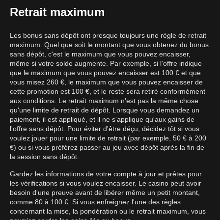
Retrait maximum
Les bonus sans dépôt ont presque toujours une règle de retrait
maximum. Quel que soit le montant que vous obtenez du bonus
sans dépôt, c'est le maximum que vous pouvez encaisser,
même si votre solde augmente. Par exemple, si l'offre indique
que le maximum que vous pouvez encaisser est 100 € et que
vous misez 260 €, le maximum que vous pouvez encaisser de
cette promotion est 100 €, et le reste sera retiré conformément
aux conditions. Le retrait maximum n'est pas la même chose
qu'une limite de retrait de dépôt. Lorsque vous demandez un
paiement, il est appliqué, et il ne s'applique qu'aux gains de
l'offre sans dépôt. Pour éviter d'être déçu, décidez tôt si vous
voulez jouer pour une limite de retrait (par exemple, 50 € à 200
€) ou si vous préférez passer au jeu avec dépôt après la fin de
la session sans dépôt.
Gardez les informations de votre compte à jour et prêtes pour
les vérifications si vous voulez encaisser. Le casino peut avoir
besoin d'une preuve avant de libérer même un petit montant,
comme 80 à 100 €. Si vous enfreignez l'une des règles
concernant la mise, la pondération ou le retrait maximum, vous