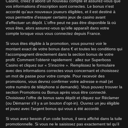
Casino, créez d'abord un nouveau compte et assurez-vous que
vos informations d'inscription sont correctes. Le bonus n'est
accordé qu'aux nouveaux joueurs éligibles, et il est destiné à
vous permettre d'essayer certains jeux de casino avant
d'effectuer un dépôt. L'offre peut ne pas être disponible là où
vous êtes, alors assurez-vous qu'elle apparaît dans votre
compte lorsque vous vous connectez depuis France.
Si vous êtes éligible à la promotion, vous pourrez voir le
montant exact de votre bonus dans € et toutes les conditions qui
l'accompagnent directement dans la section bonus de votre
profil. Comment l'obtenir rapidement : allez sur Superboss
Casino et cliquez sur « S'inscrire ». Remplissez le formulaire
avec des informations correctes vous concernant et choisissez
un mot de passe pour votre compte. Pour recevoir des
promotions, vous devrez confirmer votre adresse e-mail (et
votre numéro de téléphone si demandé). Vous pouvez trouver la
section Promotions ou Bonus après vous être connecté.
Choisissez l'offre de bonus sans dépôt et cliquez sur Réclamer
(ou Démarrer s'il y a un bouton d'opt-in). Ouvrez un jeu éligible
et jouez avec l'argent bonus qui vous a été accordé.
Si vous avez besoin d'un code bonus, il sera affiché dans la tuile
promotionnelle. Si vous ne le saisissez pas exactement tel qu'il