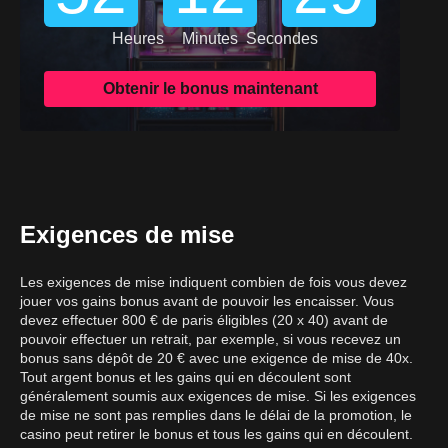
Heures
Minutes
Secondes
Obtenir le bonus maintenant
Exigences de mise
Les exigences de mise indiquent combien de fois vous devez
jouer vos gains bonus avant de pouvoir les encaisser. Vous
devez effectuer 800 € de paris éligibles (20 x 40) avant de
pouvoir effectuer un retrait, par exemple, si vous recevez un
bonus sans dépôt de 20 € avec une exigence de mise de 40x.
Tout argent bonus et les gains qui en découlent sont
généralement soumis aux exigences de mise. Si les exigences
de mise ne sont pas remplies dans le délai de la promotion, le
casino peut retirer le bonus et tous les gains qui en découlent.