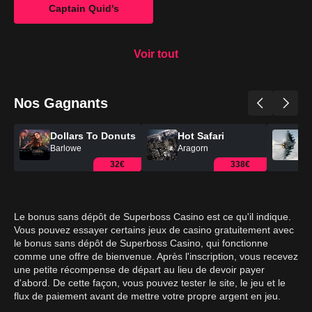
Captain Quid's
Voir tout
Nos Gagnants
Dollars To Donuts
Hot Safari
S
Barlowe
Aragorn
Vi
32€
338€
Le bonus sans dépôt de Superboss Casino est ce qu'il indique.
Vous pouvez essayer certains jeux de casino gratuitement avec
le bonus sans dépôt de Superboss Casino, qui fonctionne
comme une offre de bienvenue. Après l'inscription, vous recevez
une petite récompense de départ au lieu de devoir payer
d'abord. De cette façon, vous pouvez tester le site, le jeu et le
flux de paiement avant de mettre votre propre argent en jeu.