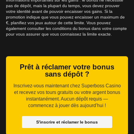
Informations importantes sur les gains : le bonus ne nécessite
pas de dépôt, mais la plupart du temps, vous devez prouver
votre identité avant de pouvoir encaisser vos gains. Si la
promotion indique que vous pouvez encaisser un maximum de
€, planifiez vos jeux autour de cette limite. Vous pouvez
également consulter les conditions du bonus dans votre compte
pour vous assurer que vous connaissez la limite exacte.
Prêt à réclamer votre bonus
sans dépôt ?
Inscrivez-vous maintenant chez Superboss Casino
et recevez vos tours gratuits ou votre argent bonus
instantanément. Aucun dépôt requis —
commencez à jouer dès aujourd'hui !
S'inscrire et réclamer le bonus