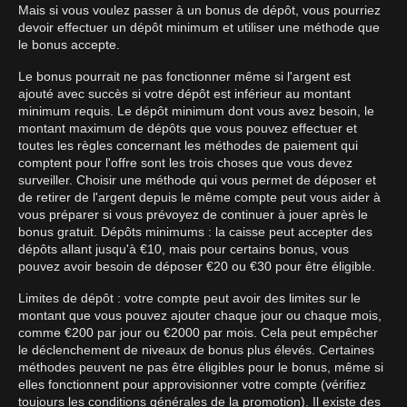
Mais si vous voulez passer à un bonus de dépôt, vous pourriez
devoir effectuer un dépôt minimum et utiliser une méthode que
le bonus accepte.
Le bonus pourrait ne pas fonctionner même si l'argent est
ajouté avec succès si votre dépôt est inférieur au montant
minimum requis. Le dépôt minimum dont vous avez besoin, le
montant maximum de dépôts que vous pouvez effectuer et
toutes les règles concernant les méthodes de paiement qui
comptent pour l'offre sont les trois choses que vous devez
surveiller. Choisir une méthode qui vous permet de déposer et
de retirer de l'argent depuis le même compte peut vous aider à
vous préparer si vous prévoyez de continuer à jouer après le
bonus gratuit. Dépôts minimums : la caisse peut accepter des
dépôts allant jusqu'à €10, mais pour certains bonus, vous
pouvez avoir besoin de déposer €20 ou €30 pour être éligible.
Limites de dépôt : votre compte peut avoir des limites sur le
montant que vous pouvez ajouter chaque jour ou chaque mois,
comme €200 par jour ou €2000 par mois. Cela peut empêcher
le déclenchement de niveaux de bonus plus élevés. Certaines
méthodes peuvent ne pas être éligibles pour le bonus, même si
elles fonctionnent pour approvisionner votre compte (vérifiez
toujours les conditions générales de la promotion). Il existe des