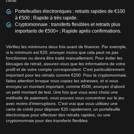
canal.
Portefeuilles électroniques : retraits rapides de €100
à €500 ; Rapide à très rapide.
Cryptomonnaie : transferts flexibles et retraits plus
importants de €500+ ; Rapide après confirmations.
Vérifiez les minimums deux fois avant de financer. Par exemple,
si le minimum est €20, envoyer moins que cela peut ne pas
fonctionner ou devra être traité manuellement. Pour éviter les
blocages de retrait, assurez-vous que les informations de votre
profil et de votre compte correspondent. C'est particulièrement
important pour les retraits comme €200. Pour la cryptomonnaie,
faites attention lorsque vous copiez les adresses, et si vous
envoyez un montant important, comme €500, envoyez d'abord
un petit montant de test. Une fois que vous avez choisi une
méthode de paiement, vous pouvez vous concentrer sur le jeu
avec moins d'interruptions. C'est vrai que vous utilisiez une
carte de crédit pour déposer €20 rapidement, un portefeuille
électronique pour effectuer des retraits rapides, ou une
cryptomonnaie pour des transferts flexibles.