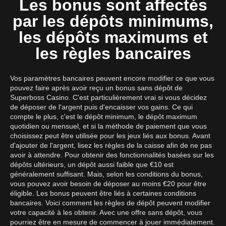
Les bonus sont affectés
par les dépôts minimums,
les dépôts maximums et
les règles bancaires
Vos paramètres bancaires peuvent encore modifier ce que vous
pouvez faire après avoir reçu un bonus sans dépôt de
Superboss Casino. C'est particulièrement vrai si vous décidez
de déposer de l'argent puis d'encaisser vos gains. Ce qui
compte le plus, c'est le dépôt minimum, le dépôt maximum
quotidien ou mensuel, et si la méthode de paiement que vous
choisissez peut être utilisée pour les jeux liés aux bonus. Avant
d'ajouter de l'argent, lisez les règles de la caisse afin de ne pas
avoir à attendre. Pour obtenir des fonctionnalités basées sur les
dépôts ultérieurs, un dépôt aussi faible que €10 est
généralement suffisant. Mais, selon les conditions du bonus,
vous pouvez avoir besoin de déposer au moins €20 pour être
éligible. Les bonus peuvent être liés à certaines conditions
bancaires. Voici comment les règles de dépôt peuvent modifier
votre capacité à les obtenir. Avec une offre sans dépôt, vous
pourriez être en mesure de commencer à jouer immédiatement.