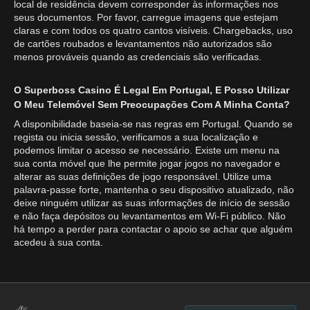
local de residência devem corresponder às informações nos
seus documentos. Por favor, carregue imagens que estejam
claras e com todos os quatro cantos visíveis. Chargebacks, uso
de cartões roubados e levantamentos não autorizados são
menos prováveis quando as credenciais são verificadas.
O Superboss Casino É Legal Em Portugal, E Posso Utilizar
O Meu Telemóvel Sem Preocupações Com A Minha Conta?
A disponibilidade baseia-se nas regras em Portugal. Quando se
regista ou inicia sessão, verificamos a sua localização e
podemos limitar o acesso se necessário. Existe um menu na
sua conta móvel que lhe permite jogar jogos no navegador e
alterar as suas definições de jogo responsável. Utilize uma
palavra-passe forte, mantenha o seu dispositivo atualizado, não
deixe ninguém utilizar as suas informações de início de sessão
e não faça depósitos ou levantamentos em Wi-Fi público. Não
há tempo a perder para contactar o apoio se achar que alguém
acedeu à sua conta.