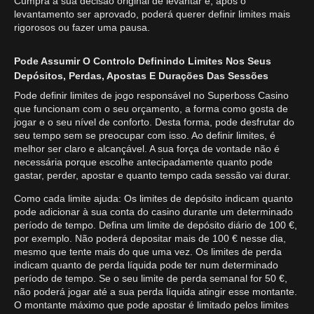
Cumpra a sua decisão original de levantar e, após o
levantamento ser aprovado, poderá querer definir limites mais
rigorosos ou fazer uma pausa.
Pode Assumir O Controlo Definindo Limites Nos Seus
Depósitos, Perdas, Apostas E Durações Das Sessões
Pode definir limites de jogo responsável no Superboss Casino
que funcionam com o seu orçamento, a forma como gosta de
jogar e o seu nível de conforto. Desta forma, pode desfrutar do
seu tempo sem se preocupar com isso. Ao definir limites, é
melhor ser claro e alcançável. A sua força de vontade não é
necessária porque escolhe antecipadamente quanto pode
gastar, perder, apostar e quanto tempo cada sessão vai durar.
Como cada limite ajuda: Os limites de depósito indicam quanto
pode adicionar à sua conta do casino durante um determinado
período de tempo. Defina um limite de depósito diário de 100 €,
por exemplo. Não poderá depositar mais de 100 € nesse dia,
mesmo que tente mais do que uma vez. Os limites de perda
indicam quanto de perda líquida pode ter num determinado
período de tempo. Se o seu limite de perda semanal for 50 €,
não poderá jogar até a sua perda líquida atingir esse montante.
O montante máximo que pode apostar é limitado pelos limites