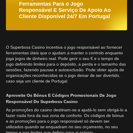
Ferramentas Para o Jogo
Responsável E Serviço De Apoio Ao
Cliente Disponível 24/7 Em Portugal
O Superboss Casino incentiva o jogo responsável ao fornecer
ferramentas úteis que o ajudam a manter o controlo enquanto
joga jogos de dinheiro real. Pode gerir o seu € e o tempo de
jogo definindo limites para o depósito, a perda e o tamanho das
sessões, fazendo pausas e autoexclusão. Pode obter ajuda de
organizações reconhecidas se o jogo deixar de ser divertido,
caso seja um cliente de Portugal.
Aproveite Os Bónus E Códigos Promocionais De Jogo
Responsável Do Superboss Casino
As promoções do casino destinam-se a ajudá-lo sem obrigá-lo a
fazer nada fora da sua zona de conforto. Os códigos de bónus
e as promoções para o jogo responsável só devem ser
utilizados quando se enquadram no seu orçamento, no seu
tempo e nos limites que definiu para si próprio.