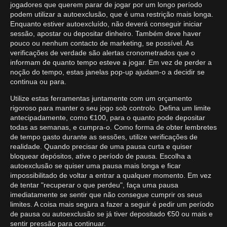
jogadores que querem parar de jogar por um longo período
podem utilizar a autoexclusão, que é uma restrição mais longa.
Enquanto estiver autoexcluído, não deverá conseguir iniciar
sessão, apostar ou depositar dinheiro. Também deve haver
pouco ou nenhum contacto de marketing, se possível. As
verificações de verdade são alertas cronometrados que o
informam de quanto tempo esteve a jogar. Em vez de perder a
noção do tempo, estas janelas pop-up ajudam-o a decidir se
continua ou para.
Utilize estas ferramentas juntamente com um orçamento
rigoroso para manter o seu jogo sob controlo. Defina um limite
antecipadamente, como €100, para o quanto pode depositar
todas as semanas, e cumpra-o. Como forma de obter lembretes
de tempo gasto durante as sessões, utilize verificações de
realidade. Quando precisar de uma pausa curta e quiser
bloquear depósitos, ative o período de pausa. Escolha a
autoexclusão se quiser uma pausa mais longa e ficar
impossibilitado de voltar a entrar a qualquer momento. Em vez
de tentar "recuperar o que perdeu", faça uma pausa
imediatamente se sentir que não consegue cumprir os seus
limites. A coisa mais segura a fazer a seguir é pedir um período
de pausa ou autoexclusão se já tiver depositado €50 ou mais e
sentir pressão para continuar.