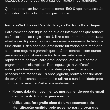
razoáveis e comprovando a sua identidade imediatamente.
Quando pede um levantamento como- 500 € após uma sessão
vencedora, isto reduz atrasos posteriores.
Registe-Se E Passe Pela Verificação De Jogo Mais Seguro
Para começar, certifique-se de que as informações que fornece
estão corretas ao registar-se. Utilize o seu nome real e morada
atual, e certifique-se de que o seu email e números de telefone
funcionam. Estes são frequentemente utilizados para manter a
sua conta segura e garantir que está em contacto com outras
pessoas no jogo. A verificação deve ser feita o mais
rapidamente possível para obter acesso total à sua conta e
pagamentos mais rápidos. Por segurança, a verificação
antecipada também é uma boa ideia porque impede que
pessoas com menos de 18 anos joguem, reduz a possibilidade
de ter várias contas e permite-lhe utilizar a sua identidade para
controlar os seus depósitos e levantamentos.
Nome, data de nascimento, morada, endereço de email
e número de telefone para a conta.
Utilize uma fotografia clara de um documento de
identificação emitido pelo governo para provar quem