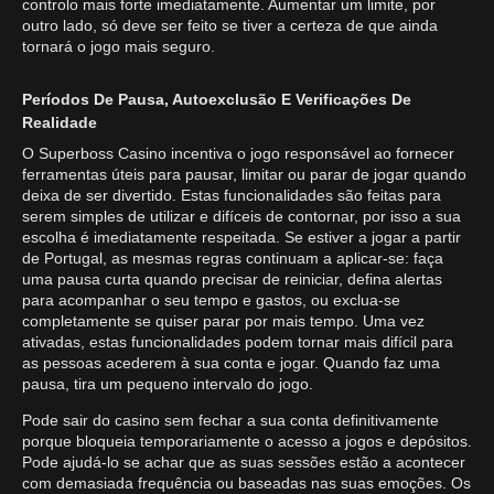
controlo mais forte imediatamente. Aumentar um limite, por
outro lado, só deve ser feito se tiver a certeza de que ainda
tornará o jogo mais seguro.
Períodos De Pausa, Autoexclusão E Verificações De
Realidade
O Superboss Casino incentiva o jogo responsável ao fornecer
ferramentas úteis para pausar, limitar ou parar de jogar quando
deixa de ser divertido. Estas funcionalidades são feitas para
serem simples de utilizar e difíceis de contornar, por isso a sua
escolha é imediatamente respeitada. Se estiver a jogar a partir
de Portugal, as mesmas regras continuam a aplicar-se: faça
uma pausa curta quando precisar de reiniciar, defina alertas
para acompanhar o seu tempo e gastos, ou exclua-se
completamente se quiser parar por mais tempo. Uma vez
ativadas, estas funcionalidades podem tornar mais difícil para
as pessoas acederem à sua conta e jogar. Quando faz uma
pausa, tira um pequeno intervalo do jogo.
Pode sair do casino sem fechar a sua conta definitivamente
porque bloqueia temporariamente o acesso a jogos e depósitos.
Pode ajudá-lo se achar que as suas sessões estão a acontecer
com demasiada frequência ou baseadas nas suas emoções. Os