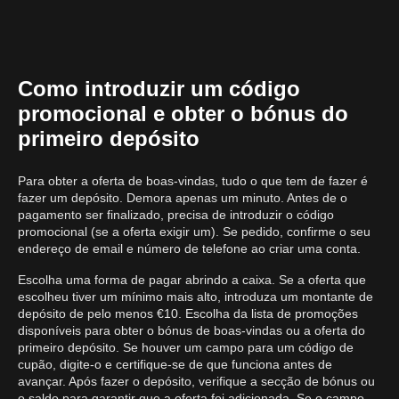
Como introduzir um código
promocional e obter o bónus do
primeiro depósito
Para obter a oferta de boas-vindas, tudo o que tem de fazer é
fazer um depósito. Demora apenas um minuto. Antes de o
pagamento ser finalizado, precisa de introduzir o código
promocional (se a oferta exigir um). Se pedido, confirme o seu
endereço de email e número de telefone ao criar uma conta.
Escolha uma forma de pagar abrindo a caixa. Se a oferta que
escolheu tiver um mínimo mais alto, introduza um montante de
depósito de pelo menos €10. Escolha da lista de promoções
disponíveis para obter o bónus de boas-vindas ou a oferta do
primeiro depósito. Se houver um campo para um código de
cupão, digite-o e certifique-se de que funciona antes de
avançar. Após fazer o depósito, verifique a secção de bónus ou
o saldo para garantir que a oferta foi adicionada. Se o campo