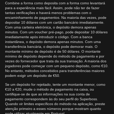
Combine a forma como deposita com a forma como levantará
para a experiência mais fácil. Assim, pode não ter de fazer
tantas verificações e haverá menos problemas com o
encaminhamento de pagamentos. Na maioria das vezes, pode
depositar 10 dólares com um cartão bancário imediatamente.
Com uma carteira eletrónica, o depósito demora apenas
minutos. Com um voucher pré-pago, pode depositar 10 dólares
imediatamente após introduzir o código. Com a banca
instantânea, o depósito demora apenas minutos. Com uma
transferência bancária, o depósito pode demorar mais. O
montante mínimo de depósito é de 50 dólares. O montante
mínimo de depósito depende do método de pagamento e por
vezes do fornecedor que trata da sua transação. A maioria dos
jogadores pode começar com um pequeno depósito, como €10.
No entanto, métodos concebidos para transferências maiores
podem exigir um depósito de €50.
Se um depósito for rejeitado, tente um montante menor, como
€10 a €20, mude o método de pagamento na caixa, ou
certifique-se de que as informações na sua conta de
pagamento correspondem às do seu perfil do Superboss.
Quando vir limites específicos do método na aplicação, preste
atenção primeiro a esses números porque mostram quanto
pode utilizar atualmente em Portugal.