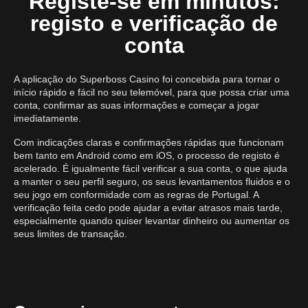
Registe-se em minutos:
registo e verificação de
conta
A aplicação do Superboss Casino foi concebida para tornar o
início rápido e fácil no seu telemóvel, para que possa criar uma
conta, confirmar as suas informações e começar a jogar
imediatamente.
Com indicações claras e confirmações rápidas que funcionam
bem tanto em Android como em iOS, o processo de registo é
acelerado. É igualmente fácil verificar a sua conta, o que ajuda
a manter o seu perfil seguro, os seus levantamentos fluidos e o
seu jogo em conformidade com as regras de Portugal. A
verificação feita cedo pode ajudar a evitar atrasos mais tarde,
especialmente quando quiser levantar dinheiro ou aumentar os
seus limites de transação.