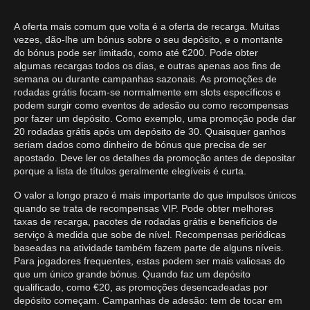
A oferta mais comum que volta é a oferta de recarga. Muitas
vezes, dão-lhe um bónus sobre o seu depósito, e o montante
do bónus pode ser limitado, como até €200. Pode obter
algumas recargas todos os dias, e outras apenas aos fins de
semana ou durante campanhas sazonais. As promoções de
rodadas grátis focam-se normalmente em slots específicos e
podem surgir como eventos de adesão ou como recompensas
por fazer um depósito. Como exemplo, uma promoção pode dar
20 rodadas grátis após um depósito de 30. Quaisquer ganhos
seriam dados como dinheiro de bónus que precisa de ser
apostado. Deve ler os detalhes da promoção antes de depositar
porque a lista de títulos geralmente elegíveis é curta.
O valor a longo prazo é mais importante do que impulsos únicos
quando se trata de recompensas VIP. Pode obter melhores
taxas de recarga, pacotes de rodadas grátis e benefícios de
serviço à medida que sobe de nível. Recompensas periódicas
baseadas na atividade também fazem parte de alguns níveis.
Para jogadores frequentes, estas podem ser mais valiosas do
que um único grande bónus. Quando faz um depósito
qualificado, como €20, as promoções desencadeadas por
depósito começam. Campanhas de adesão: tem de tocar em