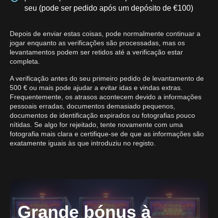
seu (pode ser pedido após um depósito de €100)
Depois de enviar estas coisas, pode normalmente continuar a
jogar enquanto as verificações são processadas, mas os
levantamentos podem ser retidos até a verificação estar
completa.
A verificação antes do seu primeiro pedido de levantamento de
500 € ou mais pode ajudar a evitar idas e vindas extras.
Frequentemente, os atrasos acontecem devido a informações
pessoais erradas, documentos demasiado pequenos,
documentos de identificação expirados ou fotografias pouco
nítidas. Se algo for rejeitado, tente novamente com uma
fotografia mais clara e certifique-se de que as informações são
exatamente iguais às que introduziu no registo.
Grande bónus à