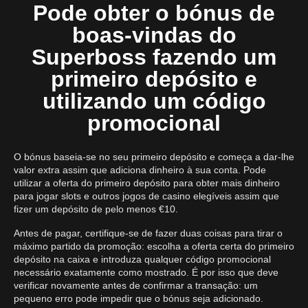
Pode obter o bónus de
boas-vindas do
Superboss fazendo um
primeiro depósito e
utilizando um código
promocional
O bónus baseia-se no seu primeiro depósito e começa a dar-lhe
valor extra assim que adiciona dinheiro à sua conta. Pode
utilizar a oferta do primeiro depósito para obter mais dinheiro
para jogar slots e outros jogos de casino elegíveis assim que
fizer um depósito de pelo menos €10.
Antes de pagar, certifique-se de fazer duas coisas para tirar o
máximo partido da promoção: escolha a oferta certa do primeiro
depósito na caixa e introduza qualquer código promocional
necessário exatamente como mostrado. É por isso que deve
verificar novamente antes de confirmar a transação: um
pequeno erro pode impedir que o bónus seja adicionado.