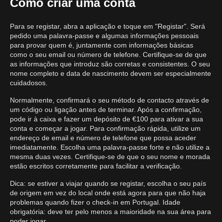
Como criar uma conta
Para se registar, abra a aplicação e toque em "Registar". Será
pedido uma palavra-passe e algumas informações pessoais
para provar quem é, juntamente com informações básicas
como o seu email ou número de telefone. Certifique-se de que
as informações que introduz são corretas e consistentes. O seu
nome completo e data de nascimento devem ser especialmente
cuidadosos.
Normalmente, confirmará o seu método de contacto através de
um código ou ligação antes de terminar. Após a confirmação,
pode ir à caixa e fazer um depósito de €100 para ativar a sua
conta e começar a jogar. Para confirmação rápida, utilize um
endereço de email e número de telefone que possa aceder
imediatamente. Escolha uma palavra-passe forte e não utilize a
mesma duas vezes. Certifique-se de que o seu nome e morada
estão escritos corretamente para facilitar a verificação.
Dica: se estiver a viajar quando se registar, escolha o seu país
de origem em vez do local onde está agora para que não haja
problemas quando fizer o check-in em Portugal. Idade
obrigatória: deve ter pelo menos a maioridade na sua área para
poder jogar.