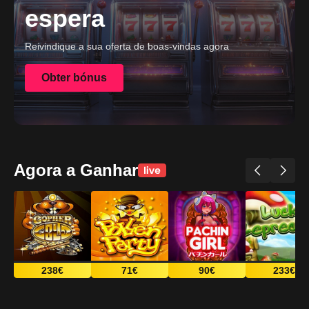
espera
Reivindique a sua oferta de boas-vindas agora
Obter bónus
Agora a Ganhar
238€
71€
90€
233€