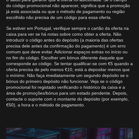
do código promocional não aparecer, significa que a promoção
já está associada ou que o método de pagamento ou região
escolhido não precisa de um código para essa oferta.
Se estiver em Portugal, verifique sempre o cartão da oferta na
caixa para ver se há notas sobre como obter a oferta. Não
introduzir o código antes do depósito (a maioria das ofertas
precisa dele antes da confirmação do pagamento) é um erro
comum que deve evitar. Adicionar espaços extras no início ou
no fim do código. Escolher um bónus diferente daquele que
corresponde ao código. Se tentar qualificar-se com €5 quando a
oferta precisa de pelo menos €10, está a depositar menos que
o mínimo. Não faça imediatamente um segundo depósito se o
bónus do primeiro depósito não funcionar. Veja se o código
promocional foi registado verificando o histórico da caixa e a
área de promoções/bónus para um estado pendente. Depois,
contacte o suporte com o montante do depósito (por exemplo,
€50), a hora e o método de pagamento.