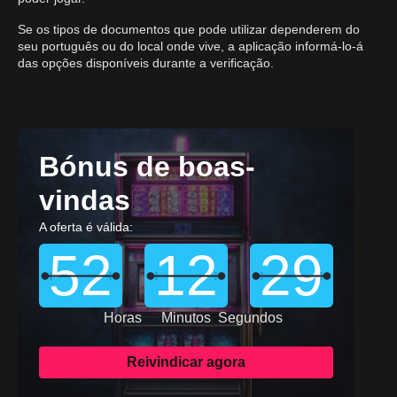
Se os tipos de documentos que pode utilizar dependerem do
seu português ou do local onde vive, a aplicação informá-lo-á
das opções disponíveis durante a verificação.
Bónus de boas-
vindas
A oferta é válida:
52
12
28
Horas
Minutos
Segundos
Reivindicar agora