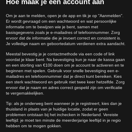
Hoe maak je een account aan
Om je aan te melden, open je de app en tik je op "Aanmelden".
Er wordt gevraagd om een wachtwoord en wat persoonlijke
informatie om te bewijzen wie je bent, samen met
basisgegevens zoals je e-mailadres of telefoonnummer. Zorg
ervoor dat de informatie die je invoert correct en consistent is.
Je volledige naam en geboortedatum verdienen extra aandacht.
Meestal bevestig je je contactmethode via een code of link
voordat je klaar bent. Na bevestiging kun je naar de kassa gaan
en een storting van €100 doen om je account te activeren en te
beginnen met spelen. Gebruik voor snelle bevestiging een e-
mailadres en telefoonnummer dat je direct kunt bereiken. Kies
een sterk wachtwoord en gebruik niet twee keer hetzelfde. Zorg
ervoor dat je naam en adres correct gespeld zijn om verificatie
te vergemakkelijken.
Tip: als je onderweg bent wanneer je je registreert, kies dan je
thuisland in plaats van je huidige locatie, zodat er geen
problemen ontstaan bij het inchecken in Nederland. Vereiste
leeftijd: je moet ten minste de meerderjarige leeftijd in je regio
hebben om te mogen gokken.