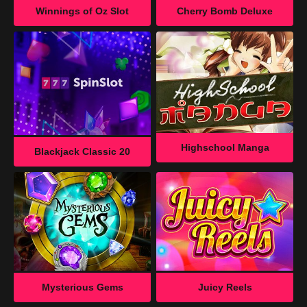
Fraudebescherming, encryptie en veilige betalingen
Winnings of Oz Slot
Cherry Bomb Deluxe
maken allemaal deel uit van mobiele bankbeveiliging
Highschool Manga
Blackjack Classic 20
Mysterious Gems
Juicy Reels