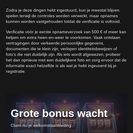
Zodra je deze dingen hebt ingestuurd, kun je meestal blijven
spelen terwijl de controles worden verwerkt, maar opnames
kunnen worden vastgehouden totdat de verificatie is voltooid.
Verificatie vóór je eerste opnameverzoek van 500 € of meer kan
helpen om extra heen-en-weer te voorkomen. Vaak ontstaan
vertragingen door verkeerde persoonlijke gegevens,
documenten die te klein zijn, verlopen identiteitsbewijzen of
foto's die niet duidelijk zijn. Als iets wordt afgewezen, probeer
het dan opnieuw met een duidelijkere foto en zorg ervoor dat de
informatie exact hetzelfde is als wat je hebt ingevoerd bij je
registratie.
Grote bonus wacht
Claim nu je welkomstaanbieding