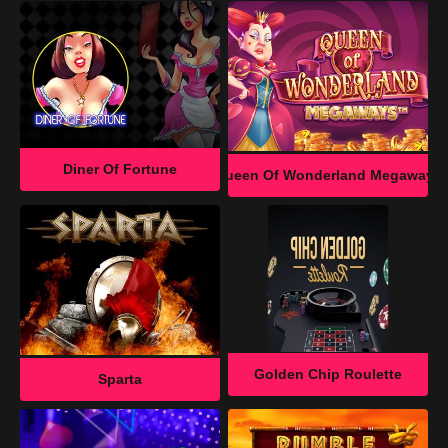
Diner Of Fortune
Queen Of Wonderland Megaways
Volcano Riches
Sparta