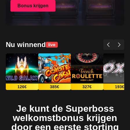
Bonus krijgen
Nu winnend
126€
385€
327€
193€
Je kunt de Superboss
welkomstbonus krijgen
door een eerste storting