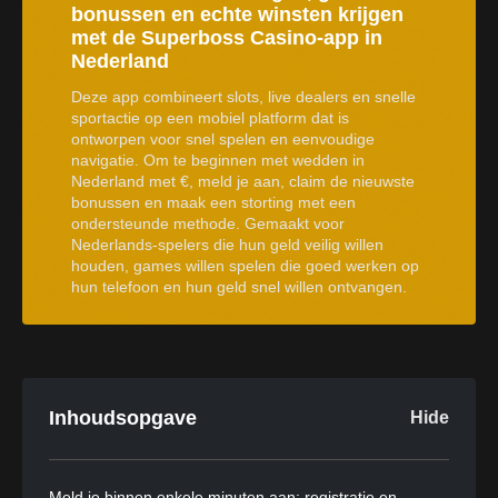
bonussen en echte winsten krijgen
met de Superboss Casino-app in
Nederland
Deze app combineert slots, live dealers en snelle
sportactie op een mobiel platform dat is
ontworpen voor snel spelen en eenvoudige
navigatie. Om te beginnen met wedden in
Nederland met €, meld je aan, claim de nieuwste
bonussen en maak een storting met een
ondersteunde methode. Gemaakt voor
Nederlands-spelers die hun geld veilig willen
houden, games willen spelen die goed werken op
hun telefoon en hun geld snel willen ontvangen.
Inhoudsopgave
Hide
Meld je binnen enkele minuten aan: registratie en