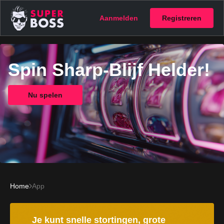
Aanmelden
Registreren
Spin Sharp-Blijf Helder!
Nu spelen
Home
App
Je kunt snelle stortingen, grote