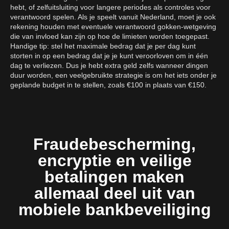
hebt, of zelfuitsluiting voor langere periodes als controles voor
verantwoord spelen. Als je speelt vanuit Nederland, moet je ook
rekening houden met eventuele verantwoord gokken-wetgeving
die van invloed kan zijn op hoe de limieten worden toegepast.
Handige tip: stel het maximale bedrag dat je per dag kunt
storten in op een bedrag dat je je kunt veroorloven om in één
dag te verliezen. Dus je hebt extra geld zelfs wanneer dingen
duur worden, een veelgebruikte strategie is om het iets onder je
geplande budget in te stellen, zoals €100 in plaats van €150.
Fraudebescherming,
encryptie en veilige
betalingen maken
allemaal deel uit van
mobiele bankbeveiliging