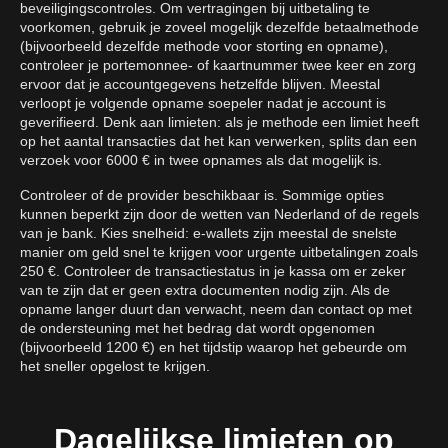
beveiligingscontroles. Om vertragingen bij uitbetaling te
voorkomen, gebruik je zoveel mogelijk dezelfde betaalmethode
(bijvoorbeeld dezelfde methode voor storting en opname),
controleer je portemonnee- of kaartnummer twee keer en zorg
ervoor dat je accountgegevens hetzelfde blijven. Meestal
verloopt je volgende opname soepeler nadat je account is
geverifieerd. Denk aan limieten: als je methode een limiet heeft
op het aantal transacties dat het kan verwerken, splits dan een
verzoek voor 6000 € in twee opnames als dat mogelijk is.
Controleer of de provider beschikbaar is. Sommige opties
kunnen beperkt zijn door de wetten van Nederland of de regels
van je bank. Kies snelheid: e-wallets zijn meestal de snelste
manier om geld snel te krijgen voor urgente uitbetalingen zoals
250 €. Controleer de transactiestatus in je kassa om er zeker
van te zijn dat er geen extra documenten nodig zijn. Als de
opname langer duurt dan verwacht, neem dan contact op met
de ondersteuning met het bedrag dat wordt opgenomen
(bijvoorbeeld 1200 €) en het tijdstip waarop het gebeurde om
het sneller opgelost te krijgen.
Dagelijkse limieten op