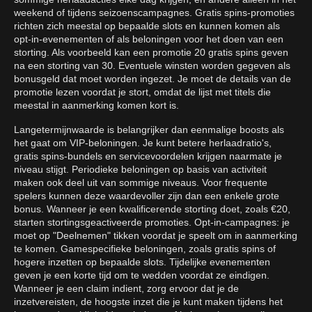
weekend of tijdens seizoenscampagnes. Gratis spins-promoties
richten zich meestal op bepaalde slots en kunnen komen als
opt-in-evenementen of als beloningen voor het doen van een
storting. Als voorbeeld kan een promotie 20 gratis spins geven
na een storting van 30. Eventuele winsten worden gegeven als
bonusgeld dat moet worden ingezet. Je moet de details van de
promotie lezen voordat je stort, omdat de lijst met titels die
meestal in aanmerking komen kort is.
Langetermijnwaarde is belangrijker dan eenmalige boosts als
het gaat om VIP-beloningen. Je kunt betere herlaadratio's,
gratis spins-bundels en servicevoordelen krijgen naarmate je
niveau stijgt. Periodieke beloningen op basis van activiteit
maken ook deel uit van sommige niveaus. Voor frequente
spelers kunnen deze waardevoller zijn dan een enkele grote
bonus. Wanneer je een kwalificerende storting doet, zoals €20,
starten stortingsgeactiveerde promoties. Opt-in-campagnes: je
moet op "Deelnemen" tikken voordat je speelt om in aanmerking
te komen. Gamespecifieke beloningen, zoals gratis spins of
hogere inzetten op bepaalde slots. Tijdelijke evenementen
geven je een korte tijd om te wedden voordat ze eindigen.
Wanneer je een claim indient, zorg ervoor dat je de
inzetvereisten, de hoogste inzet die je kunt maken tijdens het