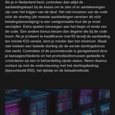
Als je in Nederland bent, controleer dan altijd de
aanbiedingskaart bij de kassa om te zien of er aantekeningen
zijn over het krijgen van de deal. Het niet invoeren van de code
vóór de storting (de meeste aanbiedingen vereisen dit vóór
betalingsbevestiging) is een veelgemaakte fout die je moet
vermijden. Extra spaties toevoegen aan het begin of einde van
de code. Een andere bonus kiezen dan degene die bij de code
hoort. Als je probeert te kwalificeren met €5 terwijl de aanbieding
ten minste €10 vereist, stort je minder dan het minimum. Maak
niet meteen een tweede storting als de eerste-stortingsbonus
niet werkt. Controleer of de promotiecode is geregistreerd door
je kassageschiedenis en het promoties/bonussen-gedeelte te
controleren op een in behandeling zijnde status. Neem daarna
contact op met de ondersteuning met het stortingsbedrag
(bijvoorbeeld €50), het tijdstip en de betaalmethode.