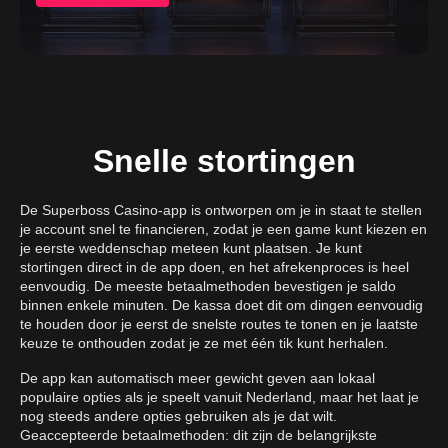
Snelle stortingen
De Superboss Casino-app is ontworpen om je in staat te stellen
je account snel te financieren, zodat je een game kunt kiezen en
je eerste weddenschap meteen kunt plaatsen. Je kunt
stortingen direct in de app doen, en het afrekenproces is heel
eenvoudig. De meeste betaalmethoden bevestigen je saldo
binnen enkele minuten. De kassa doet dit om dingen eenvoudig
te houden door je eerst de snelste routes te tonen en je laatste
keuze te onthouden zodat je ze met één tik kunt herhalen.
De app kan automatisch meer gewicht geven aan lokaal
populaire opties als je speelt vanuit Nederland, maar het laat je
nog steeds andere opties gebruiken als je dat wilt.
Geaccepteerde betaalmethoden: dit zijn de belangrijkste