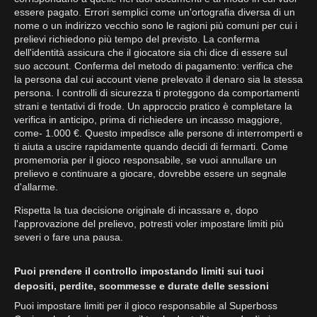
essere pagato. Errori semplici come un'ortografia diversa di un
nome o un indirizzo vecchio sono le ragioni più comuni per cui i
prelievi richiedono più tempo del previsto. La conferma
dell'identità assicura che il giocatore sia chi dice di essere sul
suo account. Conferma del metodo di pagamento: verifica che
la persona dal cui account viene prelevato il denaro sia la stessa
persona. I controlli di sicurezza ti proteggono da comportamenti
strani e tentativi di frode. Un approccio pratico è completare la
verifica in anticipo, prima di richiedere un incasso maggiore,
come- 1.000 €. Questo impedisce alle persone di interromperti e
ti aiuta a uscire rapidamente quando decidi di fermarti. Come
promemoria per il gioco responsabile, se vuoi annullare un
prelievo e continuare a giocare, dovrebbe essere un segnale
d'allarme.
Rispetta la tua decisione originale di incassare e, dopo
l'approvazione del prelievo, potresti voler impostare limiti più
severi o fare una pausa.
Puoi prendere il controllo impostando limiti sui tuoi
depositi, perdite, scommesse e durate delle sessioni
Puoi impostare limiti per il gioco responsabile al Superboss