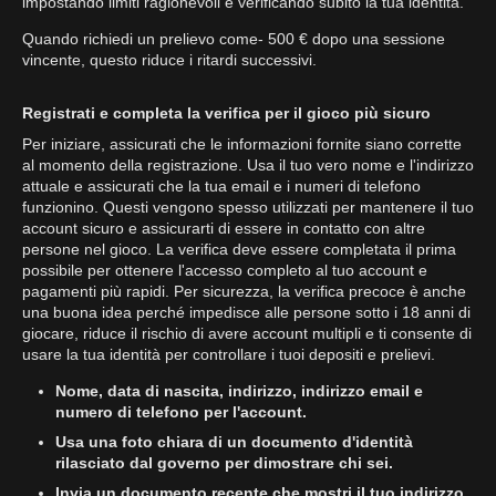
impostando limiti ragionevoli e verificando subito la tua identità.
Quando richiedi un prelievo come- 500 € dopo una sessione
vincente, questo riduce i ritardi successivi.
Registrati e completa la verifica per il gioco più sicuro
Per iniziare, assicurati che le informazioni fornite siano corrette
al momento della registrazione. Usa il tuo vero nome e l'indirizzo
attuale e assicurati che la tua email e i numeri di telefono
funzionino. Questi vengono spesso utilizzati per mantenere il tuo
account sicuro e assicurarti di essere in contatto con altre
persone nel gioco. La verifica deve essere completata il prima
possibile per ottenere l'accesso completo al tuo account e
pagamenti più rapidi. Per sicurezza, la verifica precoce è anche
una buona idea perché impedisce alle persone sotto i 18 anni di
giocare, riduce il rischio di avere account multipli e ti consente di
usare la tua identità per controllare i tuoi depositi e prelievi.
Nome, data di nascita, indirizzo, indirizzo email e
numero di telefono per l'account.
Usa una foto chiara di un documento d'identità
rilasciato dal governo per dimostrare chi sei.
Invia un documento recente che mostri il tuo indirizzo