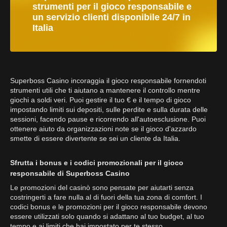
strumenti per il gioco responsabile e
un servizio clienti disponibile 24/7 in
Italia
Superboss Casino incoraggia il gioco responsabile fornendoti
strumenti utili che ti aiutano a mantenere il controllo mentre
giochi a soldi veri. Puoi gestire il tuo € e il tempo di gioco
impostando limiti sui depositi, sulle perdite e sulla durata delle
sessioni, facendo pause e ricorrendo all'autoesclusione. Puoi
ottenere aiuto da organizzazioni note se il gioco d'azzardo
smette di essere divertente se sei un cliente da Italia.
Sfrutta i bonus e i codici promozionali per il gioco
responsabile di Superboss Casino
Le promozioni del casinò sono pensate per aiutarti senza
costringerti a fare nulla al di fuori della tua zona di comfort. I
codici bonus e le promozioni per il gioco responsabile devono
essere utilizzati solo quando si adattano al tuo budget, al tuo
tempo e ai limiti che hai impostato per te stesso.