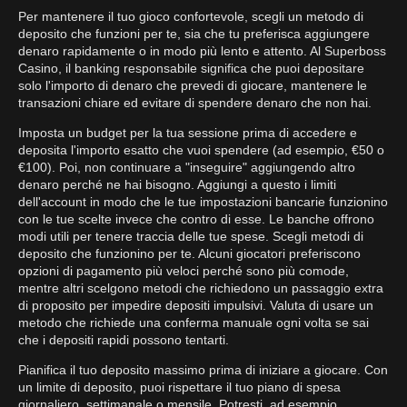
Per mantenere il tuo gioco confortevole, scegli un metodo di
deposito che funzioni per te, sia che tu preferisca aggiungere
denaro rapidamente o in modo più lento e attento. Al Superboss
Casino, il banking responsabile significa che puoi depositare
solo l'importo di denaro che prevedi di giocare, mantenere le
transazioni chiare ed evitare di spendere denaro che non hai.
Imposta un budget per la tua sessione prima di accedere e
deposita l'importo esatto che vuoi spendere (ad esempio, €50 o
€100). Poi, non continuare a "inseguire" aggiungendo altro
denaro perché ne hai bisogno. Aggiungi a questo i limiti
dell'account in modo che le tue impostazioni bancarie funzionino
con le tue scelte invece che contro di esse. Le banche offrono
modi utili per tenere traccia delle tue spese. Scegli metodi di
deposito che funzionino per te. Alcuni giocatori preferiscono
opzioni di pagamento più veloci perché sono più comode,
mentre altri scelgono metodi che richiedono un passaggio extra
di proposito per impedire depositi impulsivi. Valuta di usare un
metodo che richiede una conferma manuale ogni volta se sai
che i depositi rapidi possono tentarti.
Pianifica il tuo deposito massimo prima di iniziare a giocare. Con
un limite di deposito, puoi rispettare il tuo piano di spesa
giornaliero, settimanale o mensile. Potresti, ad esempio,