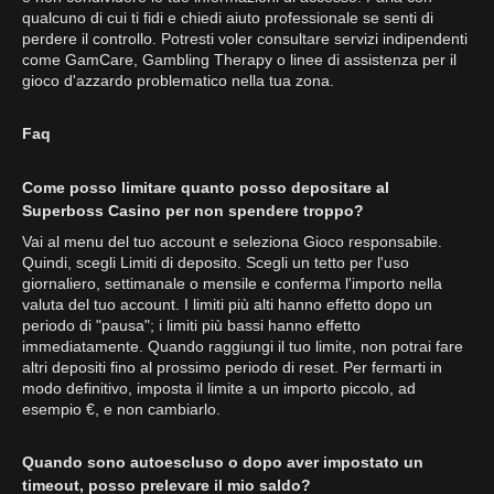
qualcuno di cui ti fidi e chiedi aiuto professionale se senti di
perdere il controllo. Potresti voler consultare servizi indipendenti
come GamCare, Gambling Therapy o linee di assistenza per il
gioco d'azzardo problematico nella tua zona.
Faq
Come posso limitare quanto posso depositare al
Superboss Casino per non spendere troppo?
Vai al menu del tuo account e seleziona Gioco responsabile.
Quindi, scegli Limiti di deposito. Scegli un tetto per l'uso
giornaliero, settimanale o mensile e conferma l'importo nella
valuta del tuo account. I limiti più alti hanno effetto dopo un
periodo di "pausa"; i limiti più bassi hanno effetto
immediatamente. Quando raggiungi il tuo limite, non potrai fare
altri depositi fino al prossimo periodo di reset. Per fermarti in
modo definitivo, imposta il limite a un importo piccolo, ad
esempio €, e non cambiarlo.
Quando sono autoescluso o dopo aver impostato un
timeout, posso prelevare il mio saldo?