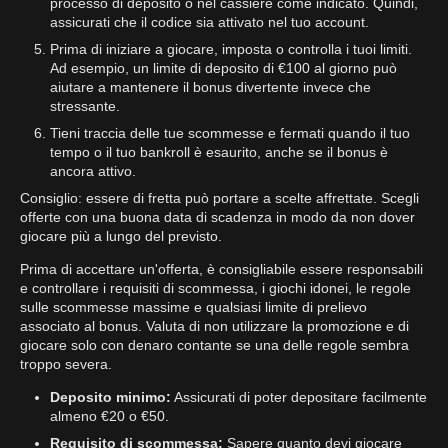
processo di deposito o nel cassiere come indicato. Quindi,
assicurati che il codice sia attivato nel tuo account.
Prima di iniziare a giocare, imposta o controlla i tuoi limiti.
Ad esempio, un limite di deposito di €100 al giorno può
aiutare a mantenere il bonus divertente invece che
stressante.
Tieni traccia delle tue scommesse e fermati quando il tuo
tempo o il tuo bankroll è esaurito, anche se il bonus è
ancora attivo.
Consiglio: essere di fretta può portare a scelte affrettate. Scegli
offerte con una buona data di scadenza in modo da non dover
giocare più a lungo del previsto.
Prima di accettare un'offerta, è consigliabile essere responsabili
e controllare i requisiti di scommessa, i giochi idonei, le regole
sulle scommesse massime e qualsiasi limite di prelievo
associato al bonus. Valuta di non utilizzare la promozione e di
giocare solo con denaro contante se una delle regole sembra
troppo severa.
Deposito minimo:
Assicurati di poter depositare facilmente
almeno €20 o €50.
Requisito di scommessa:
Sapere quanto devi giocare