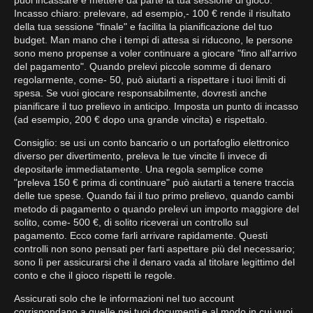
Incasso chiaro: prelevare, ad esempio,- 100 € rende il risultato
della tua sessione "finale" e facilita la pianificazione del tuo
budget. Man mano che i tempi di attesa si riducono, le persone
sono meno propense a voler continuare a giocare "fino all'arrivo
del pagamento". Quando prelevi piccole somme di denaro
regolarmente, come- 50, può aiutarti a rispettare i tuoi limiti di
spesa. Se vuoi giocare responsabilmente, dovresti anche
pianificare il tuo prelievo in anticipo. Imposta un punto di incasso
(ad esempio, 200 € dopo una grande vincita) e rispettalo.
Consiglio: se usi un conto bancario o un portafoglio elettronico
diverso per divertimento, preleva le tue vincite lì invece di
depositarle immediatamente. Una regola semplice come
"preleva 150 € prima di continuare" può aiutarti a tenere traccia
delle tue spese. Quando fai il tuo primo prelievo, quando cambi
metodo di pagamento o quando prelevi un importo maggiore del
solito, come- 500 €, di solito riceverai un controllo sul
pagamento. Ecco come farli arrivare rapidamente. Questi
controlli non sono pensati per farti aspettare più del necessario;
sono lì per assicurarsi che il denaro vada al titolare legittimo del
conto e che il gioco rispetti le regole.
Assicurati solo che le informazioni nel tuo account
corrispondano a quelle nei tuoi documenti e al modo in cui vuoi