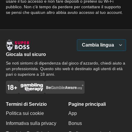
usare il tuo accesso e non fare depositi o prelievi su Wi-Fi
pubblico. Non c'è tempo da perdere per contattare il supporto
se pensi che qualcun altro abbia avuto accesso al tuo account.
Cambia lingua
Giocala sul sicuro
Se noti sintomi di dipendenza dal gioco d'azzardo, chiedi aiuto a
un professionista. Questo sito web è destinato agli utenti di età
pari o superiore a 18 anni.
Termini di Servizio
Pagine principali
Politica sui cookie
App
Informativa sulla privacy
Bonus