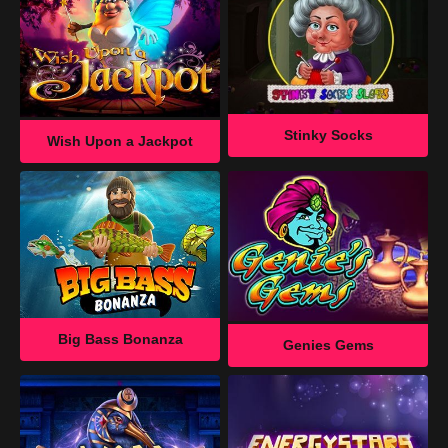
Stinky Socks
Wish Upon a Jackpot
Big Bass Bonanza
Genies Gems