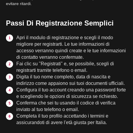
evitare ritardi.
Passi Di Registrazione Semplici
Apri il modulo di registrazione e scegli il modo
migliore per registrarti. Le tue informazioni di
accesso verranno quindi create e le tue informazioni
di contatto verranno confermate.
Fai clic su "Registrati" e, se possibile, scegli di
registrarti tramite telefono o email.
Digita il tuo nome completo, data di nascita e
indirizzo come appaiono sui tuoi documenti ufficiali.
Configura il tuo account creando una password forte
e scegliendo le opzioni di sicurezza se richiesto.
Conferma che sei tu usando il codice di verifica
inviato al tuo telefono o email.
Completa il tuo profilo accettando i termini e
assicurandoti di avere l'età giusta per Italia.