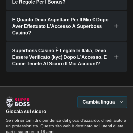
Le Regole Per I Bonus?
E Quanto Devo Aspettare Per Il Mio € Dopo
Aver Effettuato L'Accesso A Superboss
Casino?
Superboss Casino È Legale In Italia, Devo
Essere Verificato (kyc) Dopo L'Accesso, E
Come Tenete Al Sicuro Il Mio Account?
Cambia lingua
Giocala sul sicuro
Se noti sintomi di dipendenza dal gioco d'azzardo, chiedi aiuto a
un professionista. Questo sito web è destinato agli utenti di età
pari o superiore a 18 anni.