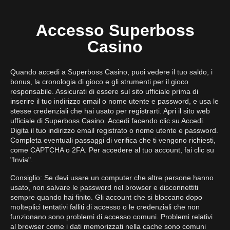
Accesso Superboss
Casino
Quando accedi a Superboss Casino, puoi vedere il tuo saldo, i
bonus, la cronologia di gioco e gli strumenti per il gioco
responsabile. Assicurati di essere sul sito ufficiale prima di
inserire il tuo indirizzo email o nome utente e password, e usa le
stesse credenziali che hai usato per registrarti. Apri il sito web
ufficiale di Superboss Casino. Accedi facendo clic su Accedi.
Digita il tuo indirizzo email registrato o nome utente e password.
Completa eventuali passaggi di verifica che ti vengono richiesti,
come CAPTCHA o 2FA. Per accedere al tuo account, fai clic su
"Invia".
Consiglio: Se devi usare un computer che altre persone hanno
usato, non salvare le password nel browser e disconnettiti
sempre quando hai finito. Gli account che si bloccano dopo
molteplici tentativi falliti di accesso o le credenziali che non
funzionano sono problemi di accesso comuni. Problemi relativi
al browser come i dati memorizzati nella cache sono comuni