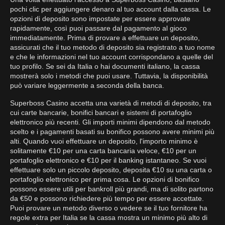
pochi clic per aggiungere denaro al tuo account dalla cassa. Le
opzioni di deposito sono impostate per essere approvate
rapidamente, così puoi passare dal pagamento al gioco
immediatamente. Prima di provare a effettuare un deposito,
assicurati che il tuo metodo di deposito sia registrato a tuo nome
e che le informazioni nel tuo account corrispondano a quelle del
tuo profilo. Se sei da Italia o hai documenti italiano, la cassa
mostrerà solo i metodi che puoi usare. Tuttavia, la disponibilità
può variare leggermente a seconda della banca.
Superboss Casino accetta una varietà di metodi di deposito, tra
cui carte bancarie, bonifici bancari e sistemi di portafoglio
elettronico più recenti. Gli importi minimi dipendono dal metodo
scelto e i pagamenti basati su bonifico possono avere minimi più
alti. Quando vuoi effettuare un deposito, l'importo minimo è
solitamente €10 per una carta bancaria veloce, €10 per un
portafoglio elettronico e €10 per il banking istantaneo. Se vuoi
effettuare solo un piccolo deposito, deposita €10 su una carta o
portafoglio elettronico per prima cosa. Le opzioni di bonifico
possono essere utili per bankroll più grandi, ma di solito partono
da €50 e possono richiedere più tempo per essere accettate.
Puoi provare un metodo diverso o vedere se il tuo fornitore ha
regole extra per Italia se la cassa mostra un minimo più alto di