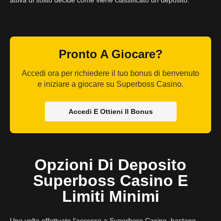
attiva di solito decide come viene classificato un deposito.
Pronto A Giocare?
Accedi ora per richiedere il tuo bonus di benvenuto
e iniziare a giocare su Superboss Casino.
Accedi E Ottieni Il Bonus
Opzioni Di Deposito
Superboss Casino E
Limiti Minimi
Una volta effettuato l'accesso a Superboss Casino, bastano