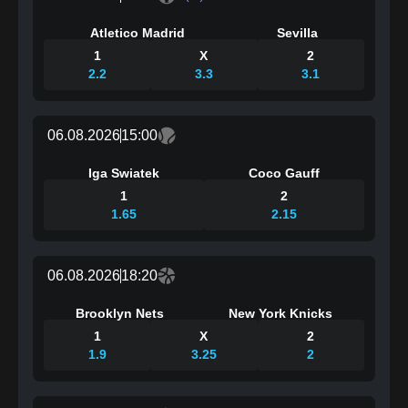
Atletico Madrid
Sevilla
1
X
2
2.2
3.3
3.1
06.08.2026
15:00
Iga Swiatek
Coco Gauff
1
2
1.65
2.15
06.08.2026
18:20
Brooklyn Nets
New York Knicks
1
X
2
1.9
3.25
2