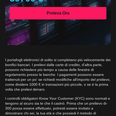
Preleva Ora
I portafogli elettronici di solito si completano più velocemente dei
bonifici bancari. I prelievi dalle carte di credito, d'altra parte,
possono richiedere più tempo a causa delle finestre di
regolamento presso le banche. I pagamenti possono essere
trattenuti per un po' se richiedi modifiche all'importo del prelievo,
come dividere 1000 € in transazioni più piccole, o se è la prima
volta che prelevi denaro.
I controlli obbligatori Know Your Customer (KYC) sono normali e
tengono al sicuro sia te che il casinò. Prima che un prelievo di-
300 possa essere effettuato, potresti essere invitato a
dimostrare chi sei, la tua età e che possiedi il metodo di