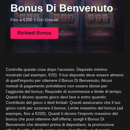
Bonus Di Benvenuto
Fino a €200 + Giri Gratuiti
Richiedi Bonus
Controlla queste cose dopo l'accesso: Deposito minimo
mostrato (ad esempio, €20): Il tuo deposito deve essere almeno
di quell'importo per ottenere il Bonus Di Benvenuto; Alcuni
metodi di pagamento potrebbero non essere idonei per
l'aggiunta del bonus; Requisito di scommessa e limite di tempo:
Questi ti dicono quanto gioco devi fare e entro quando;
Contributo del gioco o titoli limitati: Questi assicurano che il tuo
gioco conti per azzerare il bonus; Limite massimo del bonus (ad
esempio, fino a €200): Questi ti dicono l'importo massimo del
bonus che puoi ottenere dall'offerta; scegli il Bonus Di
Benvenuto che desideri prima di depositare; la promozione