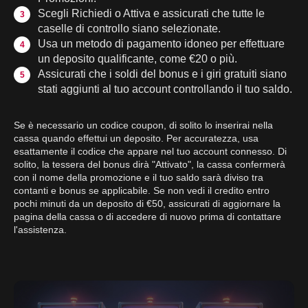
Scegli Richiedi o Attiva e assicurati che tutte le
caselle di controllo siano selezionate.
Usa un metodo di pagamento idoneo per effettuare
un deposito qualificante, come €20 o più.
Assicurati che i soldi del bonus e i giri gratuiti siano
stati aggiunti al tuo account controllando il tuo saldo.
Se è necessario un codice coupon, di solito lo inserirai nella
cassa quando effettui un deposito. Per accuratezza, usa
esattamente il codice che appare nel tuo account connesso. Di
solito, la tessera del bonus dirà "Attivato", la cassa confermerà
con il nome della promozione e il tuo saldo sarà diviso tra
contanti e bonus se applicabile. Se non vedi il credito entro
pochi minuti da un deposito di €50, assicurati di aggiornare la
pagina della cassa o di accedere di nuovo prima di contattare
l'assistenza.