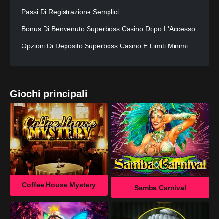
Passi Di Registrazione Semplici
Bonus Di Benvenuto Superboss Casino Dopo L'Accesso
Opzioni Di Deposito Superboss Casino E Limiti Minimi
Prelievi Veloci Superboss Casino, Verifica E Pagamenti
Accesso Superboss Casino
Giochi principali
Dove Trovarlo
Coffee House Mystery
Samba Carnival