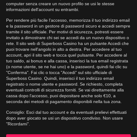
computer senza creare un nuovo profilo se usi le stesse
informazioni dell'account su entrambi.
Per rendere più facile l'accesso, memorizza il tuo indirizzo email
e la password in un gestore di password sicuro e accedi sempre
tramite il sito ufficiale. Per motivi di sicurezza, potresti essere
invitato a dimostrare chi sei se accedi da un nuovo dispositivo o
rete. Il sito web di Superboss Casino ha un pulsante Accedi che
puoi trovare nell'angolo in alto a destra. Per accedere al tuo
account, apri il sito web e tocca quel pulsante. Per accedere al
tuo saldo, ai bonus e alla cassa, inserisci la tua email registrata
(o nome utente, se ne hai uno) e la password, quindi fai clic su
"Conferma". Fai clic o tocca "Accedi" sul sito ufficiale di
Superboss Casino. Quindi, inserisci il tuo indirizzo email
registrato o nome utente e password. Se richiesto, completa
eventuali controlli di sicurezza forniti. Se vai direttamente alla
cassa dopo l'accesso, puoi depositare anche solo €10, a
seconda dei metodi di pagamento disponibili nella tua zona.
Consiglio: Esci dal tuo account e da eventuali prelievi effettuati
dopo aver giocato se usi un dispositivo condiviso. Non usare
"Ricordami".