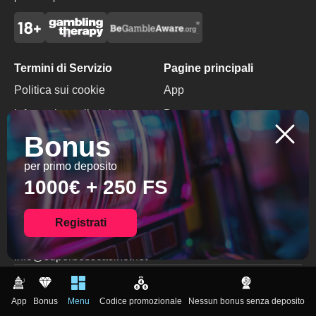
Termini di Servizio
Pagine principali
Politica sui cookie
App
Informativa sulla privacy
Bonus
Bonus
Termini e Condizioni
Codice promozionale
Gioco Responsabile
Nessun bonus senza
per primo deposito
deposito
1000€ + 250 FS
Contatti
Registrati
+356 79215384
info@superbosscasino.net
© 2026 All Rights
Reserved.
App
Bonus
Menu
Codice promozionale
Nessun bonus senza deposito