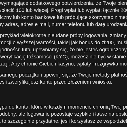
ia wymagające dodatkowego potwierdzenia, że Twoje pie
płacić 100 lub więcej. Progi wpłat lub wypłat: łącznie 2
niczny lub konto bankowe lub próbujące skorzystać z m
 adres, adres e-mail, numer telefonu lub datę urodzenia
przykład wielokrotne nieudane próby logowania, zmiany 
ocji o wyższej wartości, takiej jak bonus do zł200, mu
odności: tutaj upewniamy się, że nie jesteś ograniczon
 weryfikację tożsamości (KYC), możesz nie być w stanie
cji. Aby chronić Ciebie i kasyno, wpłaty i rozgrywka m
 samego początku i upewnij się, że Twoje metody płatno
eśli zweryfikujesz konto przed złożeniem wniosku.
pu do konta, które w każdym momencie chronią Twój pro
odobny, ale logowanie pozostaje szybkie i łatwe na obs
 to szczególnie przydatne, jeśli korzystasz ze współdzie