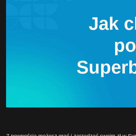
Jak c
po
Superb