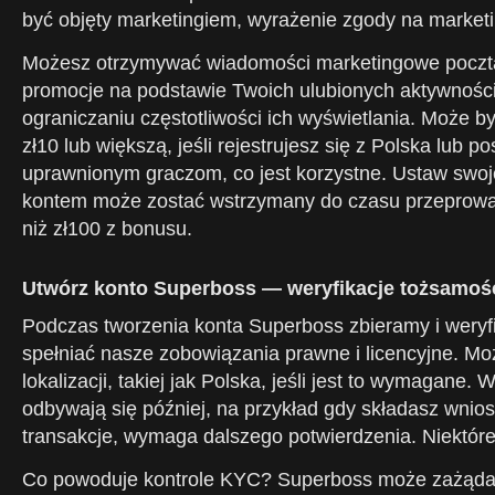
być objęty marketingiem, wyrażenie zgody na market
Możesz otrzymywać wiadomości marketingowe pocztą e
promocje na podstawie Twoich ulubionych aktywności
ograniczaniu częstotliwości ich wyświetlania. Może 
zł10 lub większą, jeśli rejestrujesz się z Polska lu
uprawnionym graczom, co jest korzystne. Ustaw swo
kontem może zostać wstrzymany do czasu przeprowadze
niż zł100 z bonusu.
Utwórz konto Superboss — weryfikacje tożsamośc
Podczas tworzenia konta Superboss zbieramy i wery
spełniać nasze zobowiązania prawne i licencyjne. Mo
lokalizacji, takiej jak Polska, jeśli jest to wymagan
odbywają się później, na przykład gdy składasz wnios
transakcje, wymaga dalszego potwierdzenia. Niektóre k
Co powoduje kontrole KYC? Superboss może zażądać 