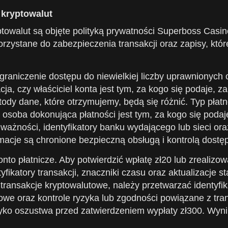
y kryptowalut
ryptowalut są objęte polityką prywatności Superboss Cas
orzystane do zabezpieczenia transakcji oraz zapisy, k
graniczenie dostępu do niewielkiej liczby uprawnionych
cja, czy właściciel konta jest tym, za kogo się podaje
ody dane, które otrzymujemy, będą się różnić. Typ płat
 że osoba dokonująca płatności jest tym, za kogo się pod
 ważności, identyfikatory banku wydającego lub sieci or
rmacje są chronione bezpieczną obsługą i kontrolą dostę
onto płatnicze. Aby potwierdzić wpłatę zł20 lub zrealizo
tyfikatory transakcji, znaczniki czasu oraz aktualizacje 
 transakcje kryptowalutowe, należy przetwarzać identyf
eciowe oraz kontrole ryzyka lub zgodności powiązane z 
yko oszustwa przed zatwierdzeniem wypłaty zł300. Wynika