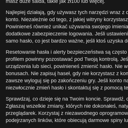
masz duże salda, takie jak zł100 lub więcej.
Najlepiej działają, gdy używasz tych narzędzi wraz 
konto. Niezależnie od tego, z jakiej witryny korzystas
Powinieneś również unikać używania swojego imienia,
dodatkowe zabezpieczenie logowania. Jeśli ustawienia
samo hasło, co jest bardzo ważne, jeśli ktoś uzyska 
Resetowanie hasła i alerty bezpieczeństwa są często 
profilem powinny pozostawać pod Twoją kontrolą. Jeś
urządzenia lub sieci, powinieneś zmienić hasło. Nie 
bonusach. Nie zapisuj haseł, gdy nie korzystasz z ko
zawsze wyloguj się po zakończeniu gry. Jeśli konto na
niezwłocznie zmień hasło i skontaktuj się z pomocą t
Sprawdzaj, co dzieje się na Twoim koncie. Sprawdź, c
Zgłaszaj wszelkie zmiany, których nie dokonałeś, na
przeglądarek. Korzystaj z niezawodnego oprogramowani
podejrzanych linków, które obiecują darmowe spiny l