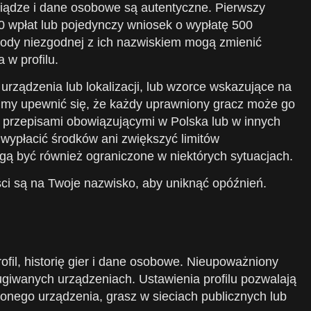
niądze i dane osobowe są autentyczne. Pierwszy
00 wpłat lub pojedynczy wniosek o wypłatę 500
etody niezgodnej z ich nazwiskiem mogą zmienić
 w profilu.
urządzenia lub lokalizacji, lub wzorce wskazujące na
simy upewnić się, że każdy uprawniony gracz może go
y przepisami obowiązującymi w Polska lub w innych
 wypłacić środków ani zwiększyć limitów
ogą być również ograniczone w niektórych sytuacjach.
ści są na Twoje nazwisko, aby uniknąć opóźnień.
fil, historię gier i dane osobowe. Nieupoważniony
ługiwanych urządzeniach. Ustawienia profilu pozwalają
lonego urządzenia, grasz w sieciach publicznych lub