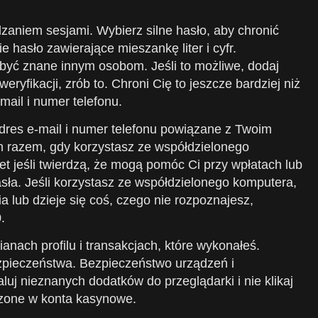
zaniem sesjami. Wybierz silne hasło, aby chronić
e hasło zawierające mieszankę liter i cyfr.
 być znane innym osobom. Jeśli to możliwe, dodaj
fikacji, zrób to. Chroni Cię to jeszcze bardziej niż
mail i numer telefonu.
Adres e-mail i numer telefonu powiązane z Twoim
ym razem, gdy korzystasz ze współdzielonego
et jeśli twierdzą, że mogą pomóc Ci przy wpłatach lub
asła. Jeśli korzystasz ze współdzielonego komputera,
a lub dzieje się coś, czego nie rozpoznajesz,
.
nach profilu i transakcjach, które wykonałeś.
ezpieczeństwa. Bezpieczeństwo urządzeń i
uj nieznanych dodatków do przeglądarki i nie klikaj
erzone w konta kasynowe.